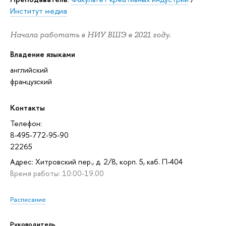
Институт медиа
Начала работать в НИУ ВШЭ в 2021 году.
Владение языками
английский
французский
Контакты
Телефон:
8-495-772-95-90
22265
Адрес: Хитровский пер., д. 2/8, корп. 5, каб. П-404
Время работы: 10:00-19.00
Расписание
Руководитель