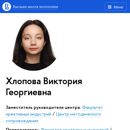
Высшая школа экономики
Меню
Хлопова Виктория
Георгиевна
Заместитель руководителя центра:
Факультет
креативных индустрий
/
Центр методического
сопровождения
Преподаватель:
Факультет креативных индустрий
/