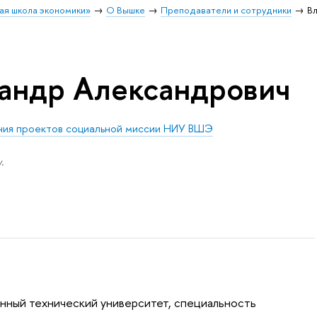
ая школа экономики»
О Вышке
Преподаватели и сотрудники
В
андр Александрович
ния проектов социальной миссии НИУ ВШЭ
.
нный технический университет, специальность