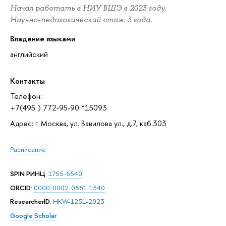
Начал работать в НИУ ВШЭ в 2023 году.
Научно-педагогический стаж: 3 года.
Владение языками
английский
Контакты
Телефон:
+7(495 ) 772-95-90 *15093
Адрес: г. Москва, ул. Вавилова ул., д.7, каб.303
Расписание
SPIN РИНЦ
:
1755-6540
ORCID
:
0000-0002-0561-1340
ResearcherID
:
HKW-1251-2023
Google Scholar