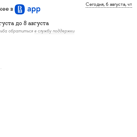
Сегодня, 6 августа, чт
бнее
в
густа
до
8 августа
осьба обратиться
в службу поддержки
.