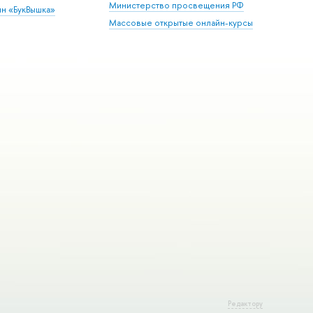
Министерство просвещения РФ
ин «БукВышка»
Массовые открытые онлайн-курсы
Редактору