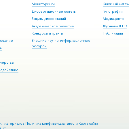
Мониторинги
Книжный магаз
Диссертационные советы
Типография
Защиты диссертаций
Медиацентр
Академическое развитие
Журналы ВШЭ
Конкурсы и гранты
Публикации
зование
Внешние научно-информационные
ресурсы
ры
Э
нерства
модействие
ия материалов
Политика конфиденциальности
Карта сайта
 ВШЭ