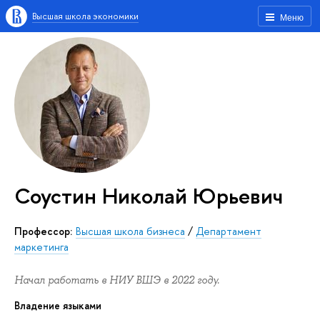
Высшая школа экономики
Меню
Соустин Николай Юрьевич
Профессор:
Высшая школа бизнеса
/
Департамент
маркетинга
Начал работать в НИУ ВШЭ в 2022 году.
Владение языками