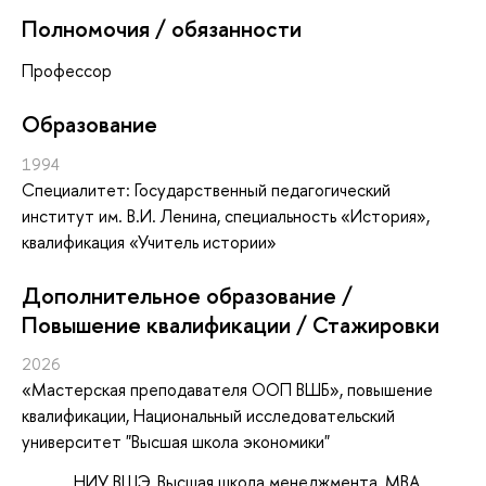
Полномочия / обязанности
Профессор
Oбразование
1994
Специалитет: Государственный педагогический
институт им. В.И. Ленина, специальность «История»,
квалификация «Учитель истории»
Дополнительное образование /
Повышение квалификации / Стажировки
2026
«Мастерская преподавателя ООП ВШБ»
, повышение
квалификации
, Национальный исследовательский
университет "Высшая школа экономики"
НИУ ВШЭ, Высшая школа менеджмента, МВА