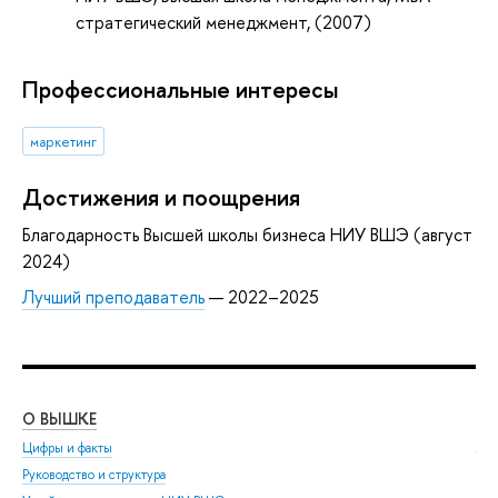
стратегический менеджмент, (2007)
Профессиональные интересы
маркетинг
Достижения и поощрения
Благодарность Высшей школы бизнеса НИУ ВШЭ (август
2024)
Лучший преподаватель
— 2022–2025
О ВЫШКЕ
ОБ
Цифры и факты
Ли
Руководство и структура
Дов