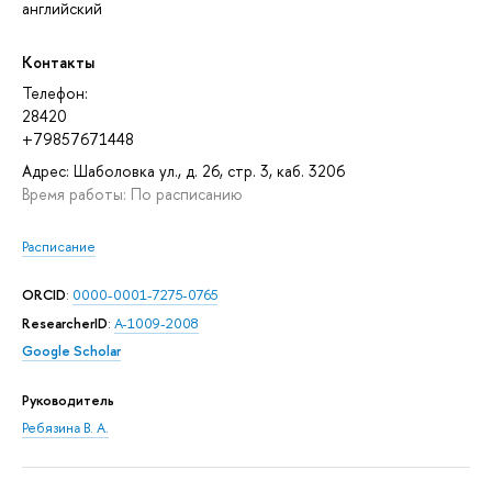
английский
Контакты
Телефон:
28420
+79857671448
Адрес: Шаболовка ул., д. 26, стр. 3, каб. 3206
Время работы: По расписанию
Расписание
ORCID
:
0000-0001-7275-0765
ResearcherID
:
A-1009-2008
Google Scholar
Руководитель
Ребязина В. А.