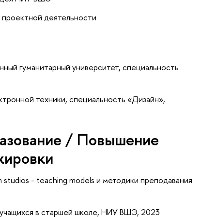
 проектной деятельности
нный гуманитарный университет, специальность
ктронной техники, специальность «Дизайн»,
азование / Повышение
жировки
studios - teaching models и методики преподавания
учащихся в старшей школе, НИУ ВШЭ, 2023