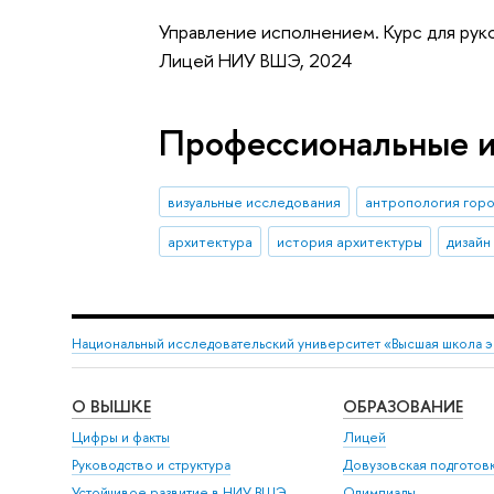
Управление исполнением. Курс для рук
Лицей НИУ ВШЭ, 2024
Профессиональные 
визуальные исследования
антропология гор
архитектура
история архитектуры
дизайн
Национальный исследовательский университет «Высшая школа 
О ВЫШКЕ
ОБРАЗОВАНИЕ
Цифры и факты
Лицей
Руководство и структура
Довузовская подготов
Устойчивое развитие в НИУ ВШЭ
Олимпиады