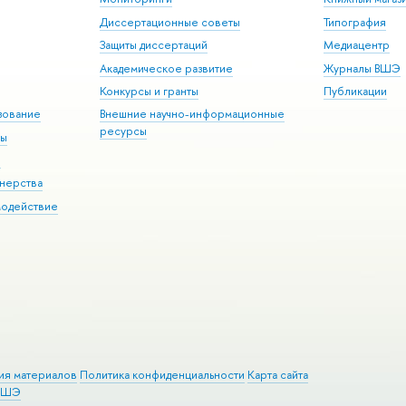
Диссертационные советы
Типография
Защиты диссертаций
Медиацентр
Академическое развитие
Журналы ВШЭ
Конкурсы и гранты
Публикации
зование
Внешние научно-информационные
ресурсы
ры
Э
нерства
модействие
ия материалов
Политика конфиденциальности
Карта сайта
 ВШЭ