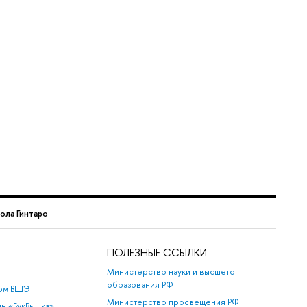
ола Гинтаро
ПОЛЕЗНЫЕ ССЫЛКИ
Министерство науки и высшего
образования РФ
дом ВШЭ
Министерство просвещения РФ
ин «БукВышка»