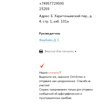
+74957729590
23259
Адрес: Б. Харитоньевский пер., д.
4, стр. 1, каб. 101а
Руководитель
Фишбейн Д. Е.
Версия для печати
Нашли
опечатку
?
Выделите её, нажмите Ctrl+Enter и
отправьте нам уведомление. Спасибо за
участие!
Сервис предназначен только для отправки
сообщений об орфографических и
пунктуационных ошибках.