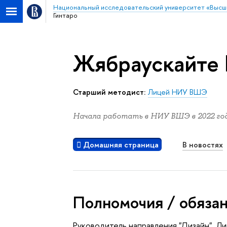
Национальный исследовательский университет «Высш
Гинтаро
Жябраускайте 
Старший методист:
Лицей НИУ ВШЭ
Начала работать в НИУ ВШЭ в 2022 год
Домашняя страница
В новостях
Полномочия / обяза
Руководитель направления "Дизайн" 