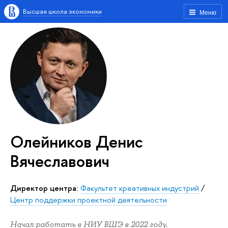
Высшая школа экономики
Меню
Олейников Денис
Вячеславович
Директор центра:
Факультет креативных индустрий
/
Центр поддержки проектной деятельности
Начал работать в НИУ ВШЭ в 2022 году.