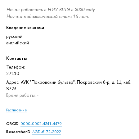
Начал работать в НИУ ВШЭ в 2020 году.
Научно-педагогический стаж: 16 лет.
Владение языками
русский
английский
Контакты
Телефон:
27110
Адрес: АУК "Покровский бульвар", Покровский б-р, д. 11, каб.
S723
Время работы: -
Расписание
ORCID
:
0000-0002-4341-4479
ResearcherID
:
AGD-6172-2022