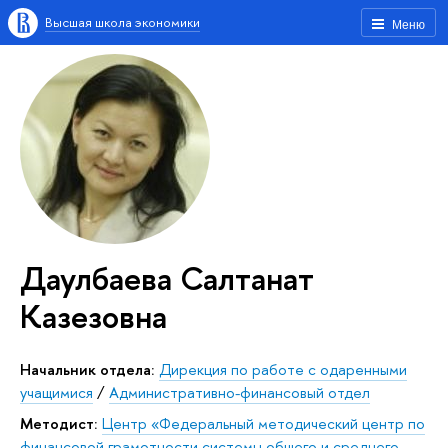
Высшая школа экономики
Меню
Даулбаева Салтанат
Казезовна
Начальник отдела:
Дирекция по работе с одаренными
учащимися
/
Административно-финансовый отдел
Методист:
Центр «Федеральный методический центр по
финансовой грамотности системы общего и среднего