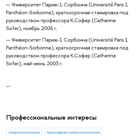
Университет Париж-1 Сорбонна (
Université Paris 1
Panthéon-Sorbonne)
, к
раткосрочная стажировка
под
руководством
профессора К.Софер (Catherine
Sofer), ноябрь 2006 г.
Университет Париж-1 Сорбонна (
Université Paris 1
Panthéon-Sorbonne)
, к
раткосрочная стажировка
под
руководством
профессора К.Софер (Catherine
Sofer), май-июнь 2003 г.
Профессиональные интересы
микроэкономика
прикладная микроэкономика