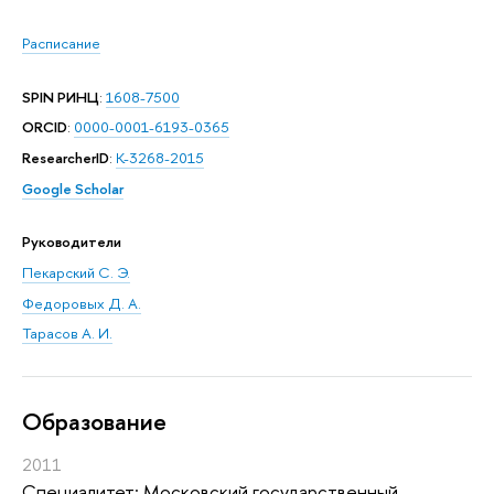
Расписание
SPIN РИНЦ
:
1608-7500
ORCID
:
0000-0001-6193-0365
ResearcherID
:
K-3268-2015
Google Scholar
Руководители
Пекарский С. Э.
Федоровых Д. А.
Тарасов А. И.
Oбразование
2011
Специалитет: Московский государственный