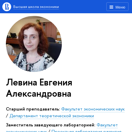
Высшая школа экономики
Меню
Левина Евгения
Александровна
Старший преподаватель:
Факультет экономических наук
/
Департамент теоретической экономики
Заместитель заведующего лабораторией:
Факультет
экономических наук
/
Проектная лаборатория развития