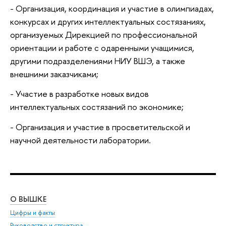
- Организация, координация и участие в олимпиадах,
конкурсах и других интеллектуальных состязаниях,
организуемых Дирекцией по профессиональной
ориентации и работе с одаренными учащимися,
другими подразделениями НИУ ВШЭ, а также
внешними заказчиками;
- Участие в разработке новых видов
интеллектуальных состязаний по экономике;
- Организация и участие в просветительской и
научной деятельности лаборатории.
О ВЫШКЕ
ОБ
Цифры и факты
Ли
Руководство и структура
Дов