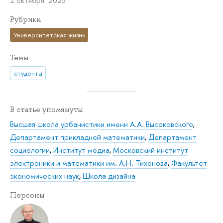
1 октября 2025
Рубрики
Университетская жизнь
Темы
студенты
В статье упомянуты
Высшая школа урбанистики имени А.А. Высоковского
,
Департамент прикладной математики
,
Департамент
социологии
,
Институт медиа
,
Московский институт
электроники и математики им. А.Н. Тихонова
,
Факультет
экономических наук
,
Школа дизайна
Персоны