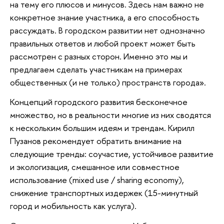
на тему его плюсов и минусов. Здесь нам важно не
конкретное знание участника, а его способность
рассуждать. В городском развитии нет однозначно
правильных ответов и любой проект может быть
рассмотрен с разных сторон. Именно это мы и
предлагаем сделать участникам на примерах
общественных (и не только) пространств города».
Концепций городского развития бесконечное
множество, но в реальности многие из них сводятся
к нескольким большим идеям и трендам. Кирилл
Пузанов рекомендует обратить внимание на
следующие тренды: соучастие, устойчивое развитие
и экологизация, смешанное или совместное
использование (mixed use / sharing economy),
снижение транспортных издержек (15-минутный
город и мобильность как услуга).