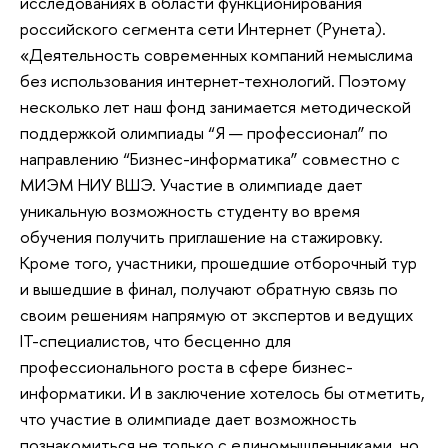
исследованиях в области функционирования
российского сегмента сети Интернет (Рунета).
«Деятельность современных компаний немыслима
без использования интернет-технологий. Поэтому
несколько лет наш фонд занимается методической
поддержкой олимпиады “Я — профессионал” по
направлению “Бизнес-информатика” совместно с
МИЭМ НИУ ВШЭ. Участие в олимпиаде дает
уникальную возможность студенту во время
обучения получить приглашение на стажировку.
Кроме того, участники, прошедшие отборочный тур
и вышедшие в финал, получают обратную связь по
своим решениям напрямую от экспертов и ведущих
IT-специалистов, что бесценно для
профессионального роста в сфере бизнес-
информатики. И в заключение хотелось бы отметить,
что участие в олимпиаде дает возможность
познакомиться не только с единомышленниками, но