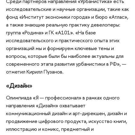
Среди партнеров направления «Урбанистика» есть
исследовательские и научные организации, такие как
фонд «Институт экономики города» и бюро «Атлас»,
а также знающие реальную практику девелоперы:
группа «Родина» и ГК «А101». «На базе
исследовательского и практического опыта этих
организаций мы и формируем ключевые темы и
вопросы, которые были бы наиболее актуальны для
современного этапа развития урбанистики в РФ», —
отметил Кирилл Пузанов.
«Дизайн»
Олимпиада «Я — профессионал» в рамках одного
направления «Дизайн» охватывает
коммуникационный дизайн и арт-дирекшен, дизайн и
продвижение цифрового продукта, искусство книги,
иллюстрацию и комикс, предметный и