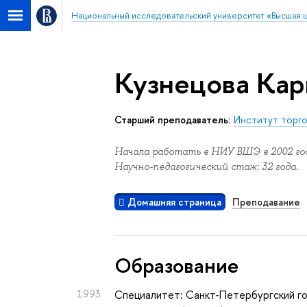
Национальный исследовательский университет «Высшая 
Кузнецова Кар
старший преподаватель:
Институт торг
Начала работать в НИУ ВШЭ в 2002 год
Научно-педагогический стаж: 32 года.
Домашняя страница
Преподавание
Oбразование
1993
Специалитет: Санкт-Петербургский г