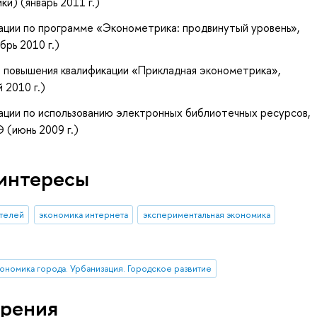
и) (январь 2011 г.)
ации по программе «Эконометрика: продвинутый уровень»
,
рь 2010 г.)
 повышения квалификации «Прикладная эконометрика»,
 2010 г.)
ции по использованию электронных библиотечных ресурсов,
(июнь 2009 г.)
интересы
телей
экономика интернета
экспериментальная экономика
кономика города. Урбанизация. Городское развитие
рения