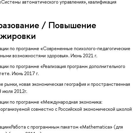
ь «Системы автоматического управления», квалификация
разование / Повышение
ажировки
ации по программе «Современные психолого-педагогические
нными возможностями здоровья». Июнь 2021 г.
ции по программе «Реализация программ дополнительного
тете. Июнь 2017 г.
е рынки, новая экономическая география и пространственная
8 июля 2012г.
ации по программе «Международная экономика:
, организуемой совместно с
Российской экономической школой
ации
«Работа с программным пакетом «Mathematica» (для