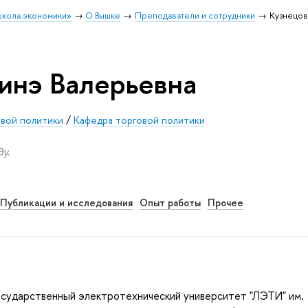
школа экономики»
О Вышке
Преподаватели и сотрудники
Кузнецов
инэ Валерьевна
овой политики
/
Кафедра торговой политики
у.
Публикации и исследования
Опыт работы
Прочее
осударственный электротехнический университет "ЛЭТИ" им.