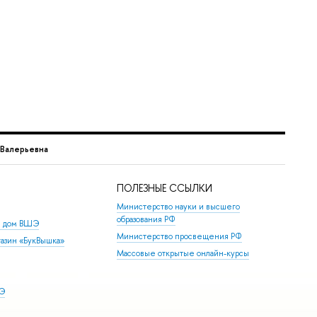
 Валерьевна
ПОЛЕЗНЫЕ ССЫЛКИ
Министерство науки и высшего
образования РФ
й дом ВШЭ
Министерство просвещения РФ
азин «БукВышка»
Массовые открытые онлайн-курсы
ШЭ