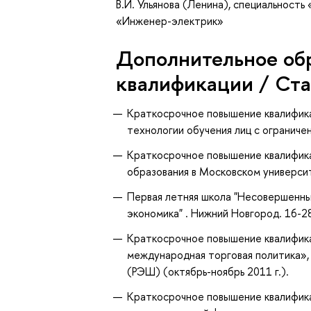
В.И. Ульянова (Ленина), специальност
«Инженер-электрик»
Дополнительное об
квалификации / Ст
Краткосрочное повышение квалифик
технологии обучения лиц с ограниче
Краткосрочное повышение квалифика
образования в Московском универси
Первая летняя школа "Несовершенны
экономика" . Нижний Новгород. 16-2
К
раткосрочное повышение квалифик
международная торговая политика»
(РЭШ) (октябрь-ноябрь 2011 г.).
Краткосрочное повышение квалифик