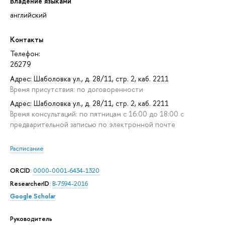
Владение языками
английский
Контакты
Телефон:
26279
Адрес: Шаболовка ул., д. 28/11, стр. 2, каб. 2211
Время присутствия: по договоренности
Адрес: Шаболовка ул., д. 28/11, стр. 2, каб. 2211
Время консультаций: по пятницам с 16:00 до 18:00 с
предварительной записью по электронной почте
Расписание
ORCID
:
0000-0001-6434-1320
ResearcherID
:
B-7594-2016
Google Scholar
Руководитель