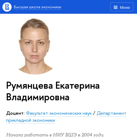
Высшая школа экономики
Меню
Румянцева Екатерина
Владимировна
Доцент:
Факультет экономических наук
/
Департамент
прикладной экономики
Начала работать в НИУ ВШЭ в 2004 году.