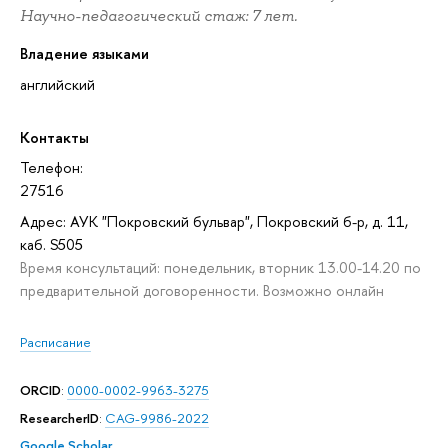
Научно-педагогический стаж: 7 лет.
Владение языками
английский
Контакты
Телефон:
27516
Адрес: АУК "Покровский бульвар", Покровский б-р, д. 11,
каб. S505
Время консультаций: понедельник, вторник 13.00-14.20 по
предварительной договоренности. Возможно онлайн
Расписание
ORCID
:
0000-0002-9963-3275
ResearcherID
:
CAG-9986-2022
Google Scholar