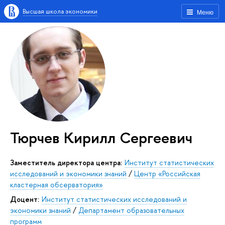
Высшая школа экономики
Меню
Тюрчев Кирилл Сергеевич
Заместитель директора центра:
Институт статистических
исследований и экономики знаний
/
Центр «Российская
кластерная обсерватория»
Доцент:
Институт статистических исследований и
экономики знаний
/
Департамент образовательных
программ