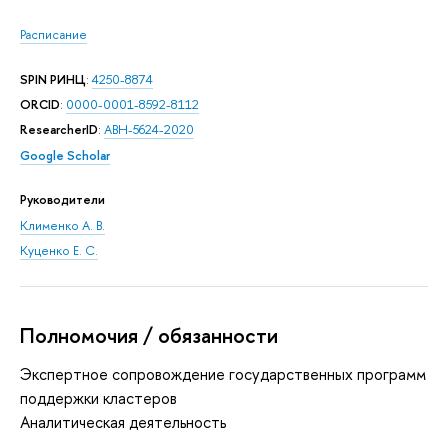
Расписание
SPIN РИНЦ
:
4250-8874
ORCID
:
0000-0001-8592-8112
ResearcherID
:
ABH-5624-2020
Google Scholar
Руководители
Клименко А. В.
Куценко Е. С.
Полномочия / обязанности
Экспертное сопровождение государственных программ
поддержки кластеров
Аналитическая деятельность