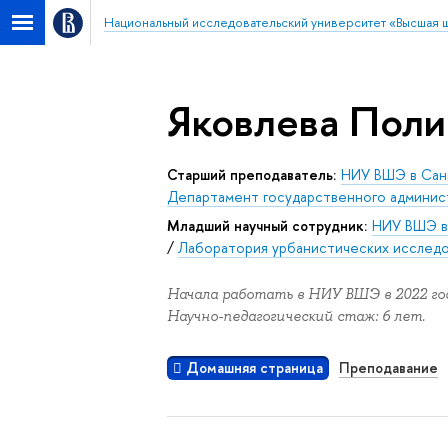
Национальный исследовательский университет «Высшая 
Яковлева Поли
Старший преподаватель:
НИУ ВШЭ в Сан
Департамент государственного админис
Младший научный сотрудник:
НИУ ВШЭ в
/
Лаборатория урбанистических исслед
Начала работать в НИУ ВШЭ в 2022 год
Научно-педагогический стаж: 6 лет.
Домашняя страница
Преподавание