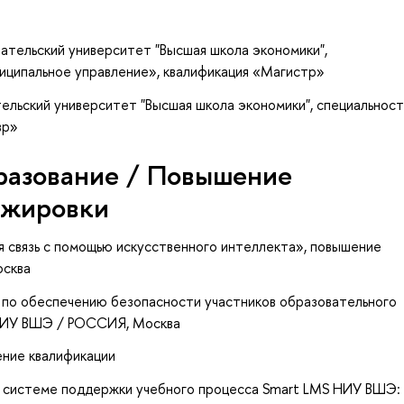
ательский университет "Высшая школа экономики",
ниципальное управление», квалификация «Магистр»
ельский университет "Высшая школа экономики", специальност
вр»
разование / Повышение
ажировки
я связь с помощью искусственного интеллекта»
, повышение
осква
 по обеспечению безопасности участников образовательного
НИУ ВШЭ / РОССИЯ, Москва
ение квалификации
в системе поддержки учебного процесса Smart LMS НИУ ВШЭ: