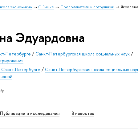
школа экономики»
О Вышке
Преподаватели и сотрудники
Яковлева
на Эдуардовна
кт-Петербурге
/
Санкт-Петербургская школа социальных наук
/
трирования
 Санкт-Петербурге
/
Санкт-Петербургская школа социальных нау
ований
у.
Публикации и исследования
В новостях