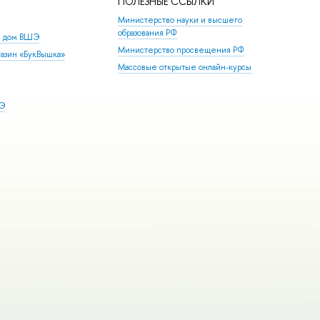
ПОЛЕЗНЫЕ ССЫЛКИ
Министерство науки и высшего
образования РФ
й дом ВШЭ
Министерство просвещения РФ
азин «БукВышка»
Массовые открытые онлайн-курсы
ШЭ