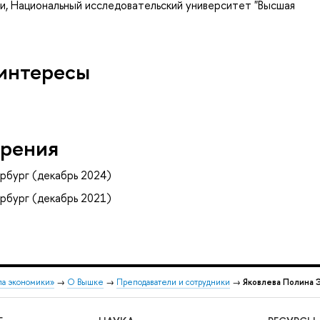
ии
, Национальный исследовательский университет "Высшая
интересы
рения
рбург (декабрь 2024)
рбург (декабрь 2021)
ла экономики»
→
О Вышке
→
Преподаватели и сотрудники
→
Яковлева Полина 