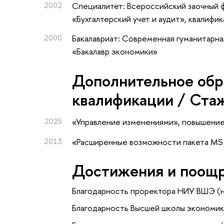
2002
Специалитет: Всероссийский заочный 
«Бухгалтерский учет и аудит», квалиф
2000
Бакалавриат: Современная гуманитарна
«Бакалавр экономики»
Дополнительное обр
квалификации / Ста
2025
«Управление изменениями»
, повышени
2013
«Расширенные возможности пакета MS 
Достижения и поощ
Благодарность проректора НИУ ВШЭ (
Благодарность Высшей школы экономик