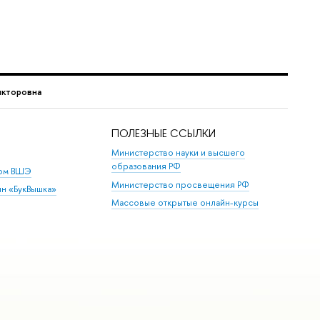
икторовна
ПОЛЕЗНЫЕ ССЫЛКИ
Министерство науки и высшего
образования РФ
дом ВШЭ
Министерство просвещения РФ
ин «БукВышка»
Массовые открытые онлайн-курсы