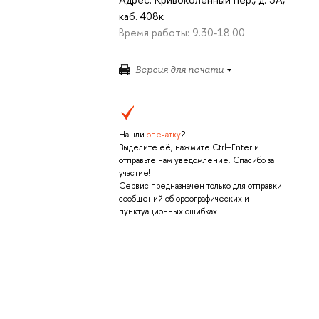
каб. 408к
Время работы: 9.30-18.00
Версия для печати
Нашли
опечатку
?
Выделите её, нажмите Ctrl+Enter и
отправьте нам уведомление. Спасибо за
участие!
Сервис предназначен только для отправки
сообщений об орфографических и
пунктуационных ошибках.