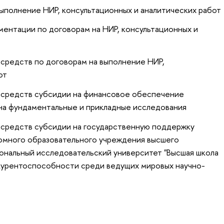
ыполнение НИР, консультационных и аналитических работ
ментации по договорам на НИР, консультационных и
 средств по договорам на выполнение НИР,
от
 средств субсидии на финансовое обеспечение
 на фундаментальные и прикладные исследования
 средств субсидии на государственную поддержку
омного образовательного учреждения высшего
ональный исследовательский университет "Высшая школа
нкурентоспособности среди ведущих мировых научно-