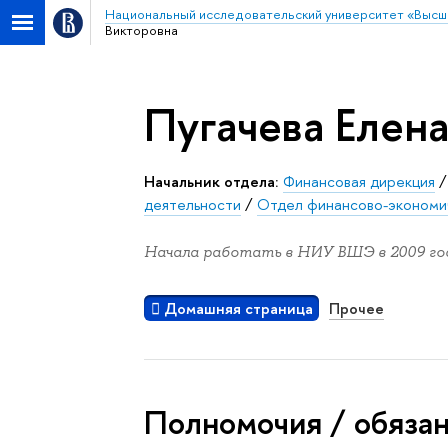
Национальный исследовательский университет «Высш
Викторовна
Пугачева Елен
Начальник отдела:
Финансовая дирекция
деятельности
/
Отдел финансово-экономи
Начала работать в НИУ ВШЭ в 2009 год
Домашняя страница
Прочее
Полномочия / обяза