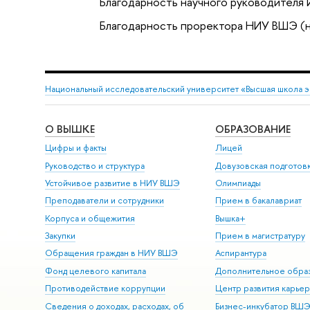
Благодарность научного руководителя
Благодарность проректора НИУ ВШЭ (
Национальный исследовательский университет «Высшая школа 
О ВЫШКЕ
ОБРАЗОВАНИЕ
Цифры и факты
Лицей
Руководство и структура
Довузовская подготов
Устойчивое развитие в НИУ ВШЭ
Олимпиады
Преподаватели и сотрудники
Прием в бакалавриат
Корпуса и общежития
Вышка+
Закупки
Прием в магистратуру
Обращения граждан в НИУ ВШЭ
Аспирантура
Фонд целевого капитала
Дополнительное обра
Противодействие коррупции
Центр развития карье
Сведения о доходах, расходах, об
Бизнес-инкубатор ВШ