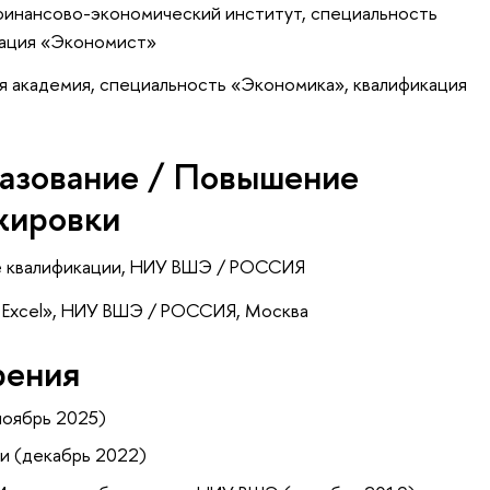
финансово-экономический институт, специальность
икация «Экономист»
я академия, специальность «Экономика», квалификация
азование / Повышение
жировки
е квалификации
, НИУ ВШЭ / РОССИЯ
Excel»
, НИУ ВШЭ / РОССИЯ, Москва
рения
ноябрь 2025)
и (декабрь 2022)