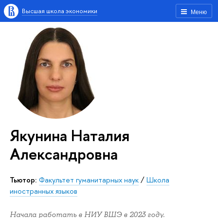
Высшая школа экономики
Меню
Якунина Наталия
Александровна
Тьютор:
Факультет гуманитарных наук
/
Школа
иностранных языков
Начала работать в НИУ ВШЭ в 2023 году.