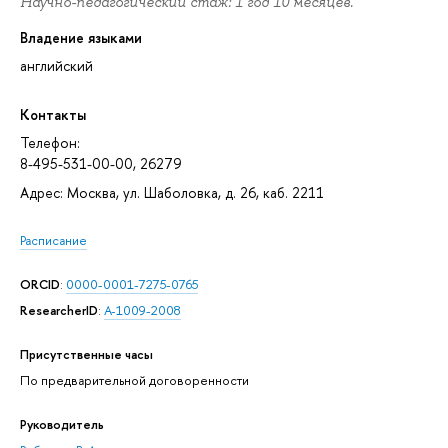
Научно-педагогический стаж: 1 год 10 месяцев.
Владение языками
английский
Контакты
Телефон:
8-495-531-00-00, 26279
Адрес: Москва, ул. Шаболовка, д. 26, каб. 2211
Расписание
ORCID
:
0000-0001-7275-0765
ResearcherID
:
A-1009-2008
Присутственные часы
По предварительной договоренности
Руководитель