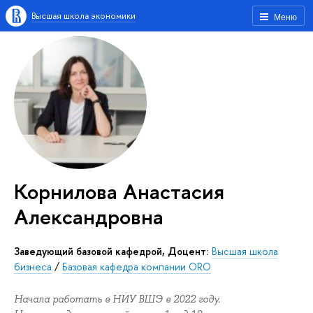
Высшая школа экономики
Меню
Корнилова Анастасия
Александровна
заведующий базовой кафедрой, Доцент:
Высшая школа
бизнеса
/
Базовая кафедра компании ORO
Начала работать в НИУ ВШЭ в 2022 году.