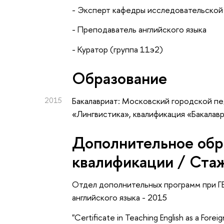
- Эксперт кафедры исследовательской
- Преподаватель английского языка
- Куратор (группа 11э2)
Oбразование
2015
Бакалавриат: Московский городской пе
«Лингвистика», квалификация «Бакалав
Дополнительное обр
квалификации / Ста
Отдел дополнительных программ при Г
английского языка - 2015
"Certificate in Teaching English as a Fore