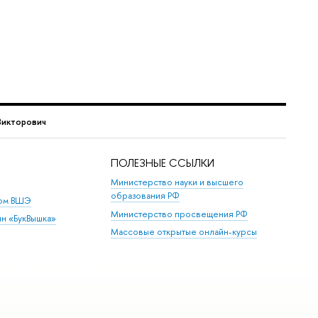
Викторович
ПОЛЕЗНЫЕ ССЫЛКИ
Министерство науки и высшего
образования РФ
дом ВШЭ
Министерство просвещения РФ
ин «БукВышка»
Массовые открытые онлайн-курсы