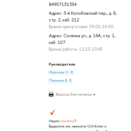
84957131354
Адрес: 3-й Колобовский пер., д. 8,
стр. 2, каб. 212
Время присутствия: 09:00-16:00
Адрес: Солянка ул., д. 14А, стр. 1,
каб. 107
Время работы: 12:10-13:45
Руководители
Иванова О. Ф.
Пазынин В. В.
Версия для печати
Нашли
опечатку
?
Выделите её, нажмите Ctrl+Enter и