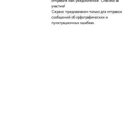
отправьте нам уведомление. Спасибо за
участие!
Сервис предназначен только для отправки
сообщений об орфографических и
пунктуационных ошибках.