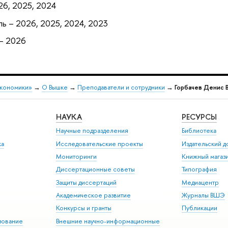
26, 2025, 2024
ь – 2026, 2025, 2024, 2023
 – 2026
экономики»
→
О Вышке
→
Преподаватели и сотрудники
→
Горбачев Денис 
НАУКА
РЕСУРСЫ
Научные подразделения
Библиотека
ка
Исследовательские проекты
Издательский 
Мониторинги
Книжный магаз
Диссертационные советы
Типография
Защиты диссертаций
Медиацентр
Академическое развитие
Журналы ВШЭ
Конкурсы и гранты
Публикации
зование
Внешние научно-информационные