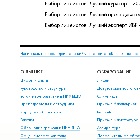
Выбор лицеистов: Лучший куратор – 20
Выбор лицеистов: Лучший преподавател
Выбор лицеистов: Лучший эксперт ИВР
Национальный исследовательский университет «Высшая школа 
О ВЫШКЕ
ОБРАЗОВАНИЕ
Цифры и факты
Лицей
Руководство и структура
Довузовская подготов
Устойчивое развитие в НИУ ВШЭ
Олимпиады
Преподаватели и сотрудники
Прием в бакалавриат
Корпуса и общежития
Вышка+
Закупки
Прием в магистратуру
Обращения граждан в НИУ ВШЭ
Аспирантура
Фонд целевого капитала
Дополнительное обра