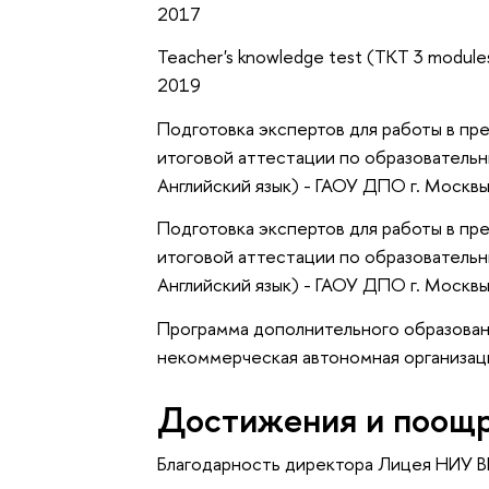
2017
Teacher's knowledge test (TKT 3 module
2019
Подготовка экспертов для работы в п
итоговой аттестации по образовательн
Английский язык) - ГАОУ ДПО г. Москвы
Подготовка экспертов для работы в п
итоговой аттестации по образователь
Английский язык) - ГАОУ ДПО г. Москв
Программа дополнительного образовани
некоммерческая автономная организация
Достижения и поощ
Благодарность директора Лицея НИУ 