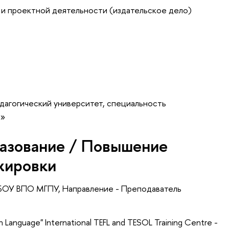
 и проектной деятельности (издательское дело)
дагогический университет, специальность
р»
азование / Повышение
жировки
БОУ ВПО МГПУ, Направление - Преподаватель
ign Language" International TEFL and TESOL Training Centre -