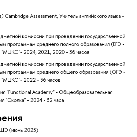
s) Cambridge Assessment, Учитель английского языка -
редметной комиссии при проведении государственной
ым программам среднего полного образования (ЕГЭ -
 "МЦКО"- 2024, 2021, 2020 - 36 часов
редметной комиссии при проведении государственной
ным программам среднего общего образования (ОГЭ -
ы "МЦКО"- 2022 - 36 часов
я "Functional Academy" - Общеобразовательная
 "Сколка" - 2024 - 32 часа
рения
ВШЭ (июнь 2025)