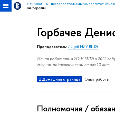
Национальный исследовательский университет «Высш
Викторович
Горбачев Дени
Преподаватель:
Лицей НИУ ВШЭ
Начал работать в НИУ ВШЭ в 2022 году
Научно-педагогический стаж: 10 лет.
Домашняя страница
Опыт работы
Полномочия / обяза