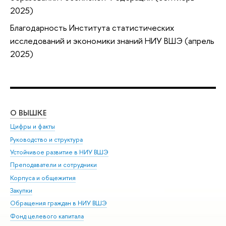
2025)
Благодарность Института статистических
исследований и экономики знаний НИУ ВШЭ (апрель
2025)
О ВЫШКЕ
ОБ
Цифры и факты
Ли
Руководство и структура
Дов
Устойчивое развитие в НИУ ВШЭ
Ол
Преподаватели и сотрудники
При
Корпуса и общежития
Вы
Закупки
При
Обращения граждан в НИУ ВШЭ
Ас
Фонд целевого капитала
До