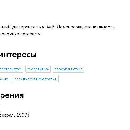
нный университет им. М.В. Ломоносова, специальность
Экономико-географ»
интересы
ространство
геополитика
геоурбанистика
ание
политическая география
рения
)
февраль 1997)