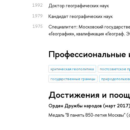
1992
Доктор географических наук
1979
Кандидат географических наук
1975
Специалитет: Московский государстве
«География», квалификация «Географ. 
Профессиональные 
критическая геополитика
постсоветское п
государственные границы
природопользов
Достижения и поощ
Орден Дружбы народов (март 2017
Медаль "В память 850-летия Москвы" (