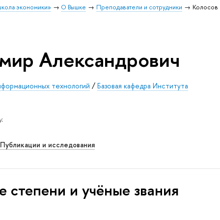
школа экономики»
О Вышке
Преподаватели и сотрудники
Колосов 
мир Александрович
информационных технологий
/
Базовая кафедра Института
.
Публикации и исследования
е степени и учёные звания