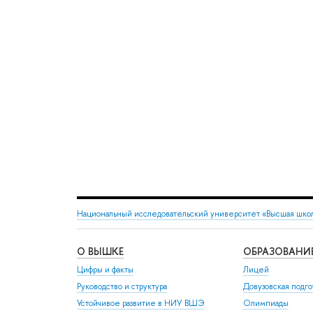
Национальный исследовательский университет «Высшая шко
О ВЫШКЕ
ОБРАЗОВАНИ
Цифры и факты
Лицей
Руководство и структура
Довузовская подго
Устойчивое развитие в НИУ ВШЭ
Олимпиады