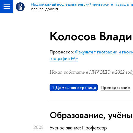
Национальный исследовательский университет «Высшая 
Александрович
Колосов Влади
Профессор:
Факультет географии и гео
географии РАН
Начал работать в НИУ ВШЭ в 2022 году
Домашняя страница
Преподавание
Oбразование, учёны
2008
Ученое звание: Профессор