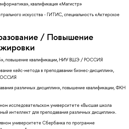
-информатика», квалификация «Магистр»
атрального искусства - ГИТИС, специальность «Актерское
разование / Повышение
ажировки
Б»
, повышение квалификации
, НИУ ВШЭ / РОССИЯ
ование кейс-метода в преподавании бизнес-дисциплин»
,
 РОССИЯ
авания различных дисциплин»
, повышение квалификации
, ФКН
ьном исследовательском университете «Высшая школа
ый интеллект для преподавания различных дисциплин».
ивном университете Сбербанка по программе