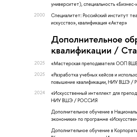
университет), специальность «Бизнес
2000
Специалитет: Российский институт те
искусство», квалификация «Актер»
Дополнительное об
квалификации / Ст
2025
«Мастерская преподавателя ООП ВШ
2025
«Разработка учебных кейсов и использ
повышение квалификации
, НИУ ВШЭ /
2024
«Искусственный интеллект для препод
НИУ ВШЭ / РОССИЯ
Дополнительное обучение в Национал
экономики» по программе «Искусственн
Дополнительное обучение в Корпорат