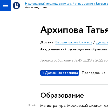
Национальный исследовательский университет «Высшая 
Александровна
Архипова Тать
Доцент:
Высшая школа бизнеса
/
Департ
Академический руководитель образоват
Начала работать в НИУ ВШЭ в 2022 год
Домашняя страница
Преподавание
Oбразование
2024
Магистратура: Московский физико-тех