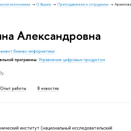
школа экономики»
О Вышке
Преподаватели и сотрудники
Архипова
яна Александровна
амент бизнес-информатики
ельной программы:
Управление цифровым продуктом
у.
Опыт работы
В новостях
нический институт (национальный исследовательский