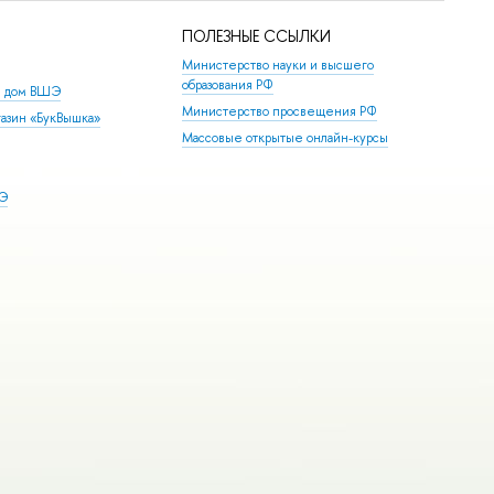
ПОЛЕЗНЫЕ ССЫЛКИ
Министерство науки и высшего
образования РФ
й дом ВШЭ
Министерство просвещения РФ
азин «БукВышка»
Массовые открытые онлайн-курсы
ШЭ