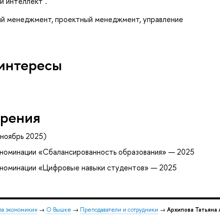
̆ интеллект".
ый менеджмент, проектный менеджмент, управление
интересы
рения
ноябрь 2025)
 номинации «Сбалансированность образования» — 2025
 номинации «Цифровые навыки студентов» — 2025
ла экономики»
→
О Вышке
→
Преподаватели и сотрудники
→
Архипова Татьяна