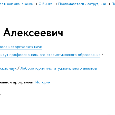
ая школа экономики»
О Вышке
Преподаватели и сотрудники
П
 Алексеевич
ола исторических наук
итут профессионального статистического образования
/
ских наук
/
Лаборатория институционального анализа
ельной программы:
История
.