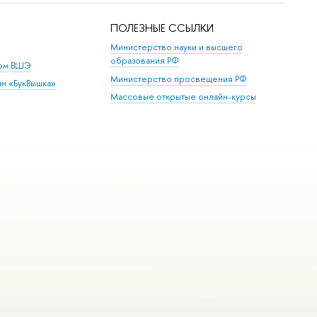
ПОЛЕЗНЫЕ ССЫЛКИ
Министерство науки и высшего
образования РФ
дом ВШЭ
Министерство просвещения РФ
ин «БукВышка»
Массовые открытые онлайн-курсы