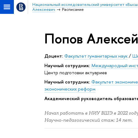
Национальный исследовательский университет «Высш
Алексеевич
Расписание
Попов Алексей
Доцент:
Факультет гуманитарных наук
/
Шк
Научный сотрудник:
Международный инст
Центр подготовки актуариев
Научный сотрудник:
Факультет экономиче
экономических реформ
Академический руководитель образоват
Начал работать в НИУ ВШЭ в 2022 году
Научно-педагогический стаж: 14 лет.