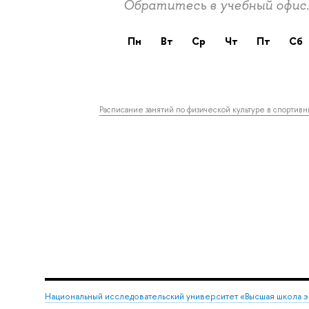
Обратитесь в учебный офис
пн
вт
ср
чт
пт
сб
Расписание занятий по физической культуре в спортив
Национальный исследовательский университет «Высшая школа 