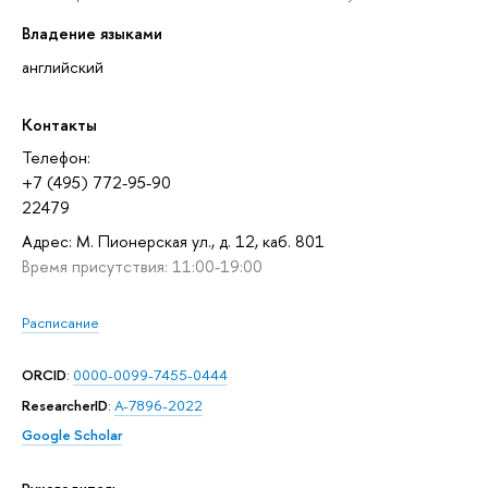
Владение языками
английский
Контакты
Телефон:
+7 (495) 772-95-90
22479
Адрес: М. Пионерская ул., д. 12, каб. 801
Время присутствия: 11:00-19:00
Расписание
ORCID
:
0000-0099-7455-0444
ResearcherID
:
A-7896-2022
Google Scholar
Руководитель