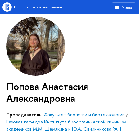
Высшая школа экономики
Меню
Попова Анастасия
Александровна
Преподаватель:
Факультет биологии и биотехнологии
/
Базовая кафедра Института биоорганической химии им.
академиков М.М. Шемякина и Ю.А. Овчинникова РАН