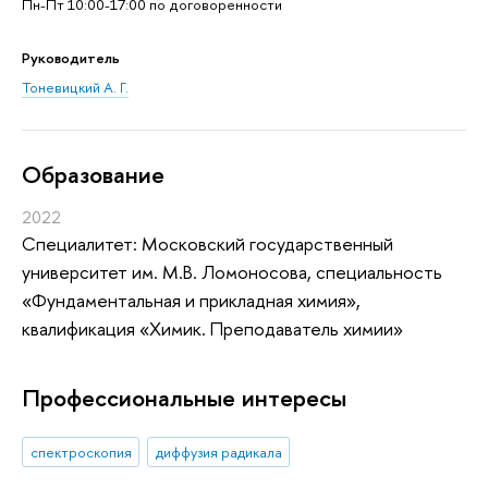
Пн-Пт 10:00-17:00 по договоренности
Руководитель
Тоневицкий А. Г.
Oбразование
2022
Специалитет: Московский государственный
университет им. М.В. Ломоносова, специальность
«Фундаментальная и прикладная химия»,
квалификация «Химик. Преподаватель химии»
Профессиональные интересы
спектроскопия
диффузия радикала