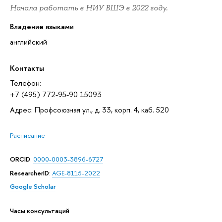
Начала работать в НИУ ВШЭ в 2022 году.
Владение языками
английский
Контакты
Телефон:
+7 (495) 772-95-90 15093
Адрес: Профсоюзная ул., д. 33, корп. 4, каб. 520
Расписание
ORCID
:
0000-0003-3896-6727
ResearcherID
:
AGE-8115-2022
Google Scholar
Часы консультаций