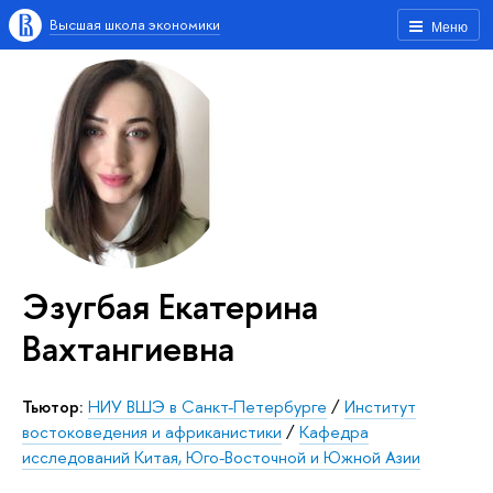
Высшая школа экономики
Меню
Эзугбая Екатерина
Вахтангиевна
Тьютор:
НИУ ВШЭ в Санкт-Петербурге
/
Институт
востоковедения и африканистики
/
Кафедра
исследований Китая, Юго-Восточной и Южной Азии