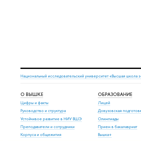
Национальный исследовательский университет «Высшая школа 
О ВЫШКЕ
ОБРАЗОВАНИЕ
Цифры и факты
Лицей
Руководство и структура
Довузовская подготов
Устойчивое развитие в НИУ ВШЭ
Олимпиады
Преподаватели и сотрудники
Прием в бакалавриат
Корпуса и общежития
Вышка+