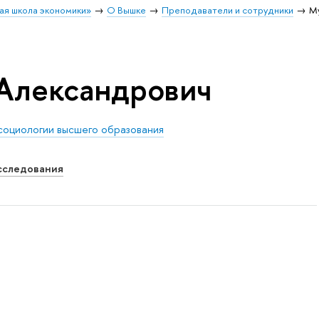
ая школа экономики»
О Вышке
Преподаватели и сотрудники
М
Александрович
социологии высшего образования
сследования