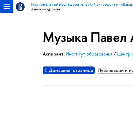
Национальный исследовательский университет «Высш
Александрович
Музыка Павел 
Аспирант:
Институт образования
/
Центр 
Домашняя страница
Публикации и и