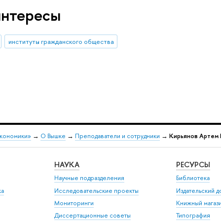
интересы
институты гражданского общества
экономики»
→
О Вышке
→
Преподаватели и сотрудники
→
Кирьянов Артем
НАУКА
РЕСУРСЫ
Научные подразделения
Библиотека
ка
Исследовательские проекты
Издательский 
Мониторинги
Книжный магаз
Диссертационные советы
Типография