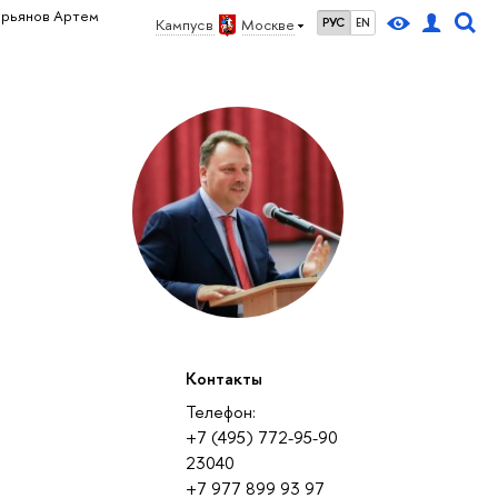
ирьянов Артем
Кампус в
Москве
РУС
EN
Контакты
Телефон:
+7 (495) 772-95-90
23040
+7 977 899 93 97