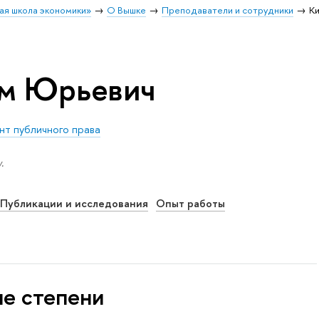
ая школа экономики»
О Вышке
Преподаватели и сотрудники
К
ем Юрьевич
т публичного права
.
Публикации и исследования
Опыт работы
ые степени