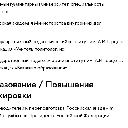
нный гуманитарный университет, специальность
ист»
дская академия Министерства внутренних дел
ударственный педагогический институт им. А.И. Герцена,
кация «Учитель политологии»
дарственный педагогический институт им. А.И. Герцена,
икация «Бакалавр образования»
азование / Повышение
жировки
ководителей»
, переподготовка
, Российская академия
ой службы при Президенте Российской Федерации