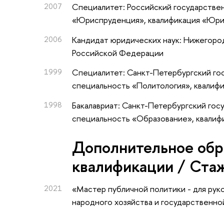
2007
Специалитет: Российский государстве
«Юриспруденция», квалификация «Юр
2006
Кандидат юридических наук: Нижегоро
Российской Федерации
1999
Специалитет: Санкт-Петербургский гос
специальность «Политология», квалифи
1998
Бакалавриат: Санкт-Петербургский госу
специальность «Образование», квалиф
Дополнительное обр
квалификации / Ста
2021
«Мастер публичной политики - для ру
народного хозяйства и государственн