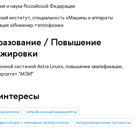
ия и науки Российской Федерации
кий институт, специальность «Машины и аппараты
кация «Инженер-теплофизик»
разование / Повышение
ажировки
онной системой Astra Linux»
, повышение квалификации
,
верситет "МЭИ"
интересы
ккумулятор
натрий-ионный аккумулятор
денсаторы с неводным электролитом
интеркаляционные процессы