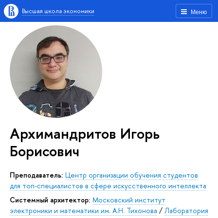
Высшая школа экономики
Меню
Архимандритов Игорь
Борисович
Преподаватель:
Центр организации обучения студентов
для топ-специалистов в сфере искусственного интеллекта
Системный архитектор:
Московский институт
электроники и математики им. А.Н. Тихонова
/
Лаборатория