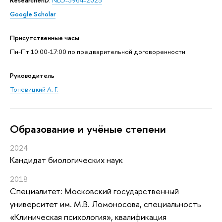
ResearcherID
:
NLO-3964-2025
Google Scholar
Присутственные часы
Пн-Пт 10:00-17:00 по предварительной договоренности
Руководитель
Тоневицкий А. Г.
Oбразование и учёные степени
2024
Кандидат биологических наук
2018
Специалитет: Московский государственный
университет им. М.В. Ломоносова, специальность
«Клиническая психология», квалификация