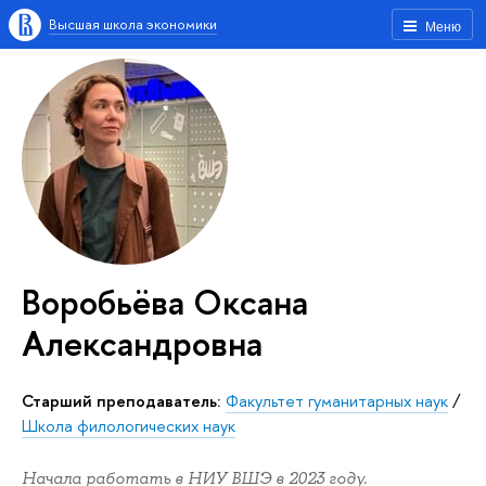
Высшая школа экономики
Меню
Воробьёва Оксана
Александровна
Старший преподаватель:
Факультет гуманитарных наук
/
Школа филологических наук
Начала работать в НИУ ВШЭ в 2023 году.