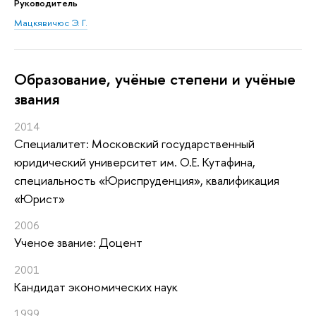
Руководитель
Мацкявичюс Э. Г.
Oбразование, учёные степени и учёные
звания
2014
Специалитет: Московский государственный
юридический университет им. О.Е. Кутафина,
специальность «Юриспруденция», квалификация
«Юрист»
2006
Ученое звание: Доцент
2001
Кандидат экономических наук
1999