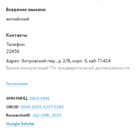
Владение языками
английский
Контакты
Телефон:
22436
Адрес: Хитровский пер., д. 2/8, корп. 5, каб. П-414
Время консультаций: По предварительной договоренности
Расписание
SPIN РИНЦ
:
2919-0941
ORCID
:
0009-0003-5237-5189
ResearcherID
:
JQJ-2981-2023
Google Scholar