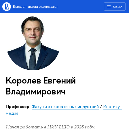
Высшая школа экономики
Меню
Королев Евгений
Владимирович
Профессор:
Факультет креативных индустрий
/
Институт
медиа
Начал работать в НИУ ВШЭ в 2023 году.