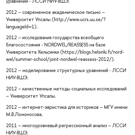
уравнений - ЛССИ НИУ-ВШЭ.
2012 – современное академическое письмо –
Университет Упсалы (http://www.ucrs.uu.se/?
languageId=1).
2012 – исследования государства всеобщего
благосостояния - NORDWEL/REASSESS на базе
Университета Хельсинки (https://blogs.helsinki.fi/nord-
wel/summer-school/joint-nordwel-reassess-2012/).
2012 – моделирование структурных уравнений - ЛССИ
НИУ-ВШЭ.
2012 – качественные методы социальных исследований
– Университет Упсалы.
2012 – интернет-эвристика для историков – МГУ имени
М.В.Ломоносова.
2011 – многоуровневый регрессионный анализ – ЛССИ
НИУ-ВШЭ.