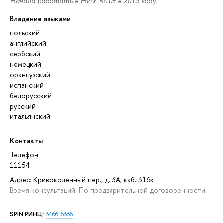
Начала работать в НИУ ВШЭ в 2013 году.
Владение языками
польский
английский
сербский
немецкий
французский
испанский
белорусский
русский
итальянский
Контакты
Телефон:
11154
Адрес: Кривоколенный пер., д. 3А, каб. 316к
Время консультаций: По предварительной договоренности
SPIN РИНЦ
:
3466-6336