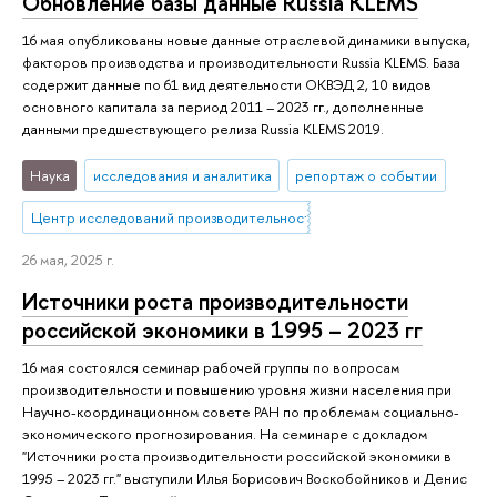
Обновление базы данные Russia KLEMS
16 мая опубликованы новые данные отраслевой динамики выпуска,
факторов производства и производительности Russia KLEMS. База
содержит данные по 61 вид деятельности ОКВЭД 2, 10 видов
основного капитала за период 2011 – 2023 гг., дополненные
данными предшествующего релиза Russia KLEMS 2019.
Наука
исследования и аналитика
репортаж о событии
Центр исследований производительности
26 мая, 2025 г.
Источники роста производительности
российской экономики в 1995 – 2023 гг
16 мая состоялся семинар рабочей группы по вопросам
производительности и повышению уровня жизни населения при
Научно-координационном совете РАН по проблемам социально-
экономического прогнозирования. На семинаре с докладом
"Источники роста производительности российской экономики в
1995 – 2023 гг." выступили Илья Борисович Воскобойников и Денис