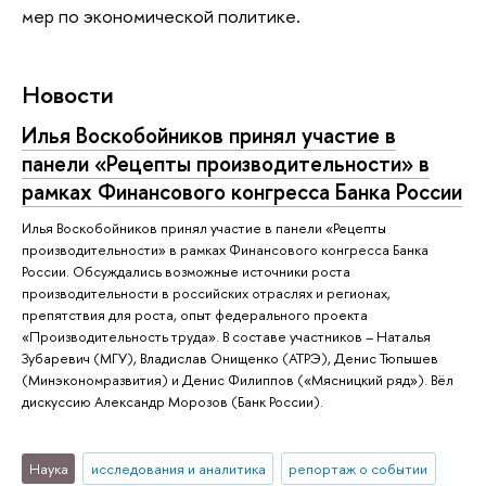
мер по экономической политике.
Новости
Илья Воскобойников принял участие в
панели «Рецепты производительности» в
рамках Финансового конгресса Банка России
Илья Воскобойников принял участие в панели «Рецепты
производительности» в рамках Финансового конгресса Банка
России. Обсуждались возможные источники роста
производительности в российских отраслях и регионах,
препятствия для роста, опыт федерального проекта
«Производительность труда». В составе участников – Наталья
Зубаревич (МГУ), Владислав Онищенко (АТРЭ), Денис Тюпышев
(Минэкономразвития) и Денис Филиппов («Мясницкий ряд»). Вёл
дискуссию Александр Морозов (Банк России).
Наука
исследования и аналитика
репортаж о событии