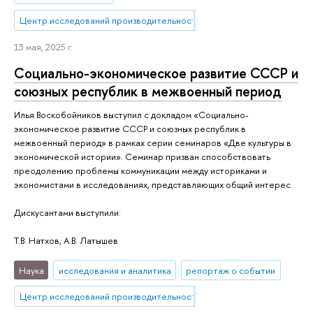
Центр исследований производительности
13 мая, 2025 г.
Социально-экономическое развитие СССР и
союзных республик в межвоенный период
Илья Воскобойников выступил с докладом «Социально-
экономическое развитие СССР и союзных республик в
межвоенный период» в рамках серии семинаров «Две культуры в
экономической истории». Семинар призван способствовать
преодолению проблемы коммуникации между историками и
экономистами в исследованиях, представляющих общий интерес.
Дискусантами выступили:
Т.В. Натхов, А.В. Латышев
Наука
исследования и аналитика
репортаж о событии
Центр исследований производительности