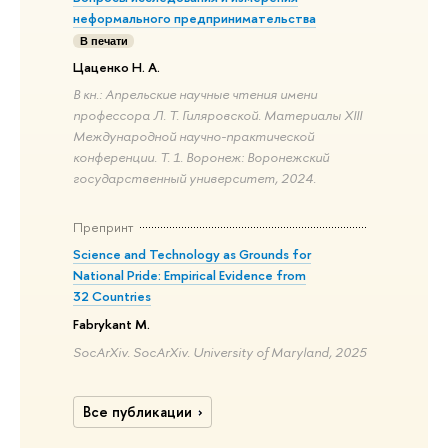
неформального предпринимательства
В печати
Цаценко Н. А.
В кн.: Апрельские научные чтения имени
профессора Л. Т. Гиляровской. Материалы XIII
Международной научно-практической
конференции. Т. 1. Воронеж: Воронежский
государственный университет, 2024.
Препринт
Science and Technology as Grounds for
National Pride: Empirical Evidence from
32 Countries
Fabrykant M.
SocArXiv. SocArXiv. University of Maryland, 2025
Все публикации