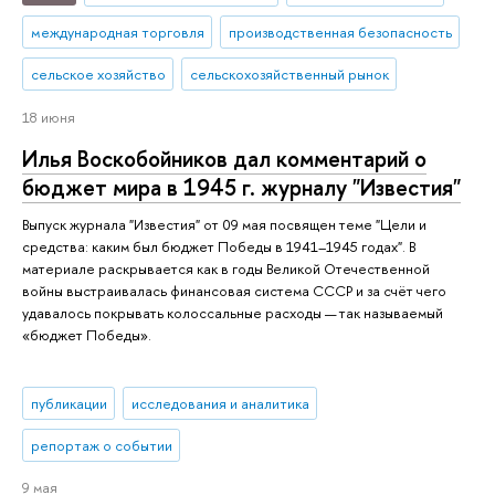
международная торговля
производственная безопасность
сельское хозяйство
сельскохозяйственный рынок
18 июня
Илья Воскобойников дал комментарий о
бюджет мира в 1945 г. журналу "Известия"
Выпуск журнала "Известия" от 09 мая посвящен теме "Цели и
средства: каким был бюджет Победы в 1941–1945 годах". В
материале раскрывается как в годы Великой Отечественной
войны выстраивалась финансовая система СССР и за счёт чего
удавалось покрывать колоссальные расходы — так называемый
«бюджет Победы».
публикации
исследования и аналитика
репортаж о событии
9 мая