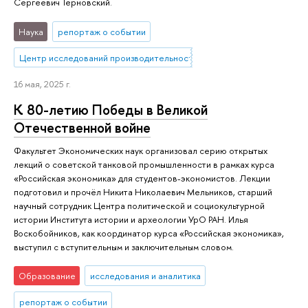
Сергеевич Терновский.
Наука
репортаж о событии
Центр исследований производительности
16 мая, 2025 г.
К 80-летию Победы в Великой
Отечественной войне
Факультет Экономических наук организовал серию открытых
лекций о советской танковой промышленности в рамках курса
«Российская экономика» для студентов-экономистов. Лекции
подготовил и прочёл Никита Николаевич Мельников, старший
научный сотрудник Центра политической и социокультурной
истории Института истории и археологии УрО РАН. Илья
Воскобойников, как координатор курса «Российская экономика»,
выступил с вступительным и заключительным словом.
Образование
исследования и аналитика
репортаж о событии