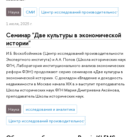
Наука
СМИ
Центр исследований производительности
1 июля, 2025 г.
Семинар "Две культуры в экономической
истории"
И.Б. Воскобойников (Центр исследований производительности
Экспертного института) и А.А. Попов (Школа исторических наук
ФГН, Лаборатория институционального анализа экономических
реформ ФЭН) продолжают серию семинаров «Две культуры в
экономической истории». С докладом «Владение и доходность
недвижимости в Москве начала XIX в.» выступит преподаватель
Школы исторических наук ФГН Мария Дмитриевна Аксёнова,
преподаватель Школы исторических наук.
Наука
исследования и аналитика
Центр исследований производительности