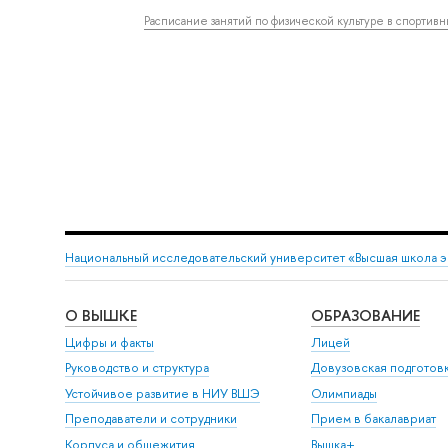
Расписание занятий по физической культуре в спортив
Национальный исследовательский университет «Высшая школа 
О ВЫШКЕ
ОБРАЗОВАНИЕ
Цифры и факты
Лицей
Руководство и структура
Довузовская подготов
Устойчивое развитие в НИУ ВШЭ
Олимпиады
Преподаватели и сотрудники
Прием в бакалавриат
Корпуса и общежития
Вышка+