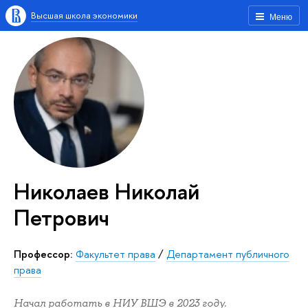
Высшая школа экономики
Меню
Николаев Николай
Петрович
Профессор:
Факультет права
/
Департамент публичного
права
Начал работать в НИУ ВШЭ в 2023 году.