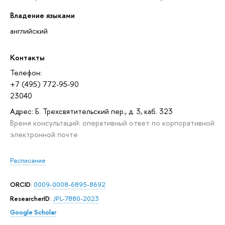
Владение языками
английский
Контакты
Телефон:
+7 (495) 772-95-90
23040
Адрес: Б. Трехсвятительский пер., д. 3, каб. 323
Время консультаций: оперативный ответ по корпоративной
электронной почте
Расписание
ORCID
:
0009-0008-6895-8692
ResearcherID
:
JPL-7880-2023
Google Scholar