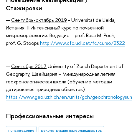
Стажировки
Сентябрь-октябрь 2019
- Universitat de Lleida,
Испания. III Интенсивный курс по почвенной
микроморфологии. Ведущие – prof. Rosa M. Poch,
prof. G. Stoops
http://www.cfc.udl.cat/fc/curso/2322
Сентябрь 2017
University of Zurich Department of
Geography, Швейцария – Международная летняя
геохронологическая школа (обучение методам
датирования природных объектов)
https://www.geo.uzh.ch/en/units/gch/geochronologysu
Профессиональные интересы
почвоведение
реконструкция палеоландшафтов