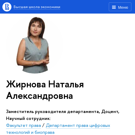
Высшая школа экономики
Меню
Жирнова Наталья
Александровна
Заместитель руководителя департамента, Доцент,
Научный сотрудник:
Факультет права
/
Департамент права цифровых
технологий и биоправа