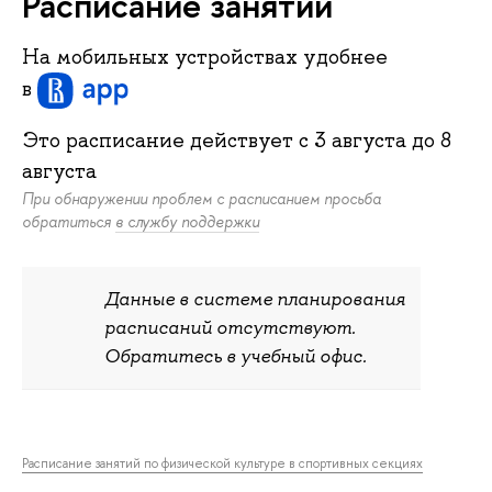
Расписание занятий
На мобильных устройствах удобнее
в
Это расписание действует c
3 августа
до
8
августа
При обнаружении проблем с расписанием просьба
обратиться
в службу поддержки
Данные в системе планирования
расписаний отсутствуют.
Обратитесь в учебный офис.
Расписание занятий по физической культуре в спортивных секциях