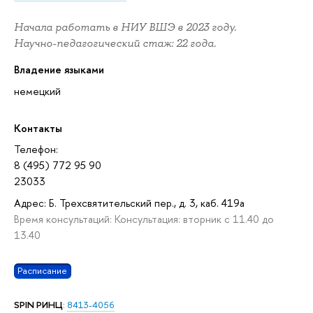
Начала работать в НИУ ВШЭ в 2023 году.
Научно-педагогический стаж: 22 года.
Владение языками
немецкий
Контакты
Телефон:
8 (495) 772 95 90
23033
Адрес: Б. Трехсвятительский пер., д. 3, каб. 419а
Время консультаций: Консультация: вторник с 11.40 до
13.40
Расписание
SPIN РИНЦ
:
8413-4056