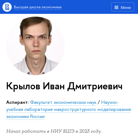
Высшая школа экономики
Меню
Крылов Иван Дмитриевич
Аспирант:
Факультет экономических наук
/
Научно-
учебная лаборатория макроструктурного моделирования
экономики России
Начал работать в НИУ ВШЭ в 2023 году.