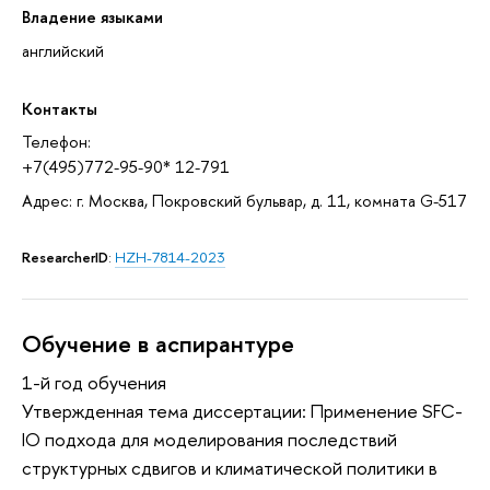
Владение языками
английский
Контакты
Телефон:
+7(495)772-95-90* 12-791
Адрес: г. Москва, Покровский бульвар, д. 11, комната G-517
ResearcherID
:
HZH-7814-2023
Обучение в аспирантуре
1-й год обучения
Утвержденная тема диссертации: Применение SFC-
IO подхода для моделирования последствий
структурных сдвигов и климатической политики в