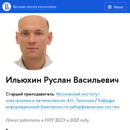
Высшая школа экономики
Меню
Ильюхин Руслан Васильевич
Старший преподаватель:
Московский институт
электроники и математики им. А.Н. Тихонова
/
Кафедра
информационной безопасности киберфизических систем
Начал работать в НИУ ВШЭ в 2023 году.