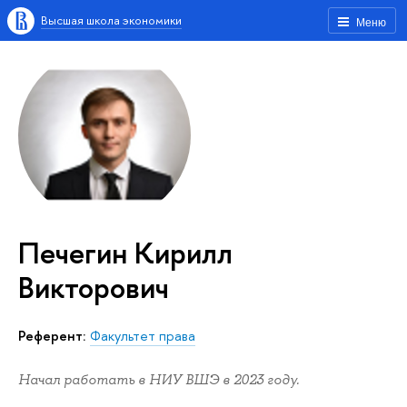
Высшая школа экономики
Меню
Печегин Кирилл
Викторович
Референт:
Факультет права
Начал работать в НИУ ВШЭ в 2023 году.