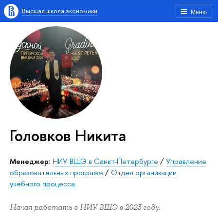
Высшая школа экономики
Меню
Головков Никита
Менеджер:
НИУ ВШЭ в Санкт-Петербурге
/
Управление
образовательных программ
/
Отдел организации
учебного процесса
Начал работать в НИУ ВШЭ в 2023 году.