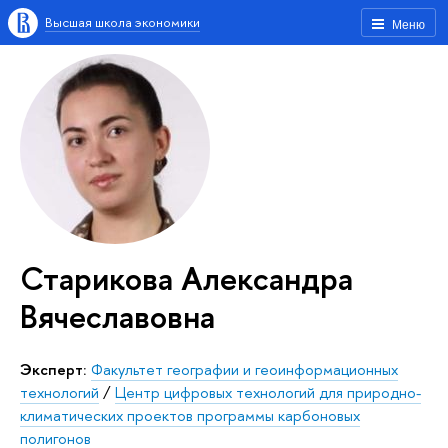
Высшая школа экономики
Меню
Старикова Александра
Вячеславовна
Эксперт:
Факультет географии и геоинформационных
технологий
/
Центр цифровых технологий для природно-
климатических проектов программы карбоновых
полигонов