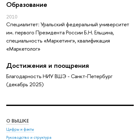
Oбразование
2010
Специалитет: Уральский федеральный университет
им. первого Президента России Б.Н. Ельцина,
специальность «Маркетинг», квалификация
«Маркетолог»
Достижения и поощрения
Благодарность НИУ ВШЭ - Санкт-Петербург
(декабрь 2025)
О ВЫШКЕ
ОБ
Цифры и факты
Ли
Руководство и структура
Дов