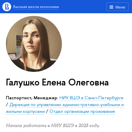
Высшая школа экономики
Меню
Галушко Елена Олеговна
Паспортист, Менеджер:
НИУ ВШЭ в Санкт-Петербурге
/
Дирекция по управлению административно-учебными и
жилыми корпусами
/
Отдел организации проживания
Начала работать в НИУ ВШЭ в 2023 году.