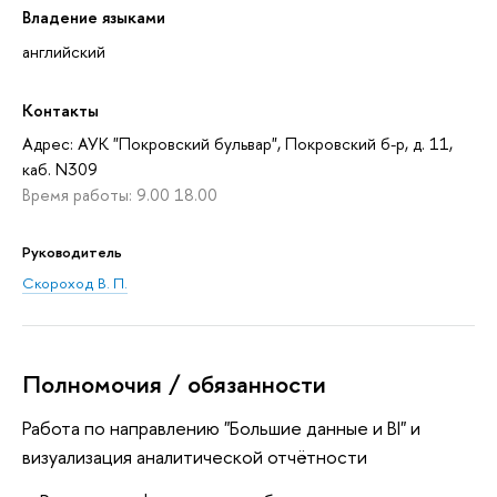
Владение языками
английский
Контакты
Адрес: АУК "Покровский бульвар", Покровский б-р, д. 11,
каб. N309
Время работы: 9.00 18.00
Руководитель
Скороход В. П.
Полномочия / обязанности
Работа по направлению "Большие данные и BI" и
визуализация аналитической отчётности