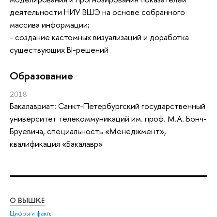
деятельности НИУ ВШЭ на основе собранного
массива информации;
- создание кастомных визуализаций и доработка
существующих BI-решений
Oбразование
2018
Бакалавриат: Санкт-Петербургский государственный
университет телекоммуникаций им. проф. М.А. Бонч-
Бруевича, специальность «Менеджмент»,
квалификация «Бакалавр»
О ВЫШКЕ
ОБ
Цифры и факты
Ли