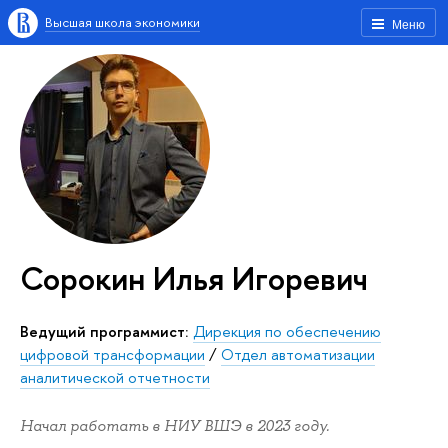
Высшая школа экономики
Меню
Сорокин Илья Игоревич
Ведущий программист:
Дирекция по обеспечению
цифровой трансформации
/
Отдел автоматизации
аналитической отчетности
Начал работать в НИУ ВШЭ в 2023 году.