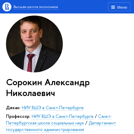
Высшая школа экономики
Меню
Сорокин Александр
Николаевич
Декан:
НИУ ВШЭ в Санкт-Петербурге
Профессор:
НИУ ВШЭ в Санкт-Петербурге
/
Санкт-
Петербургская школа социальных наук
/
Департамент
государственного администрирования