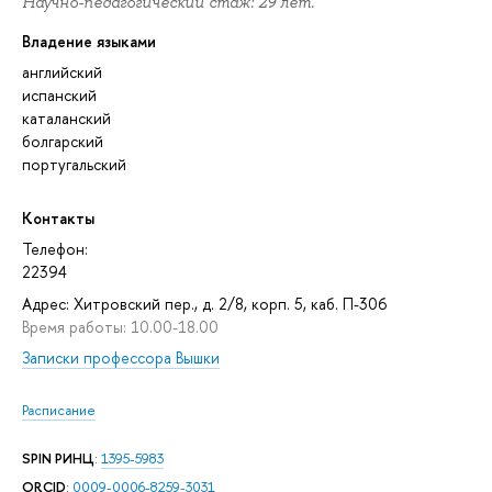
Научно-педагогический стаж: 29 лет.
Владение языками
английский
испанский
каталанский
болгарский
португальский
Контакты
Телефон:
22394
Адрес: Хитровский пер., д. 2/8, корп. 5, каб. П-306
Время работы: 10.00-18.00
Записки профессора Вышки
Расписание
SPIN РИНЦ
:
1395-5983
ORCID
:
0009-0006-8259-3031