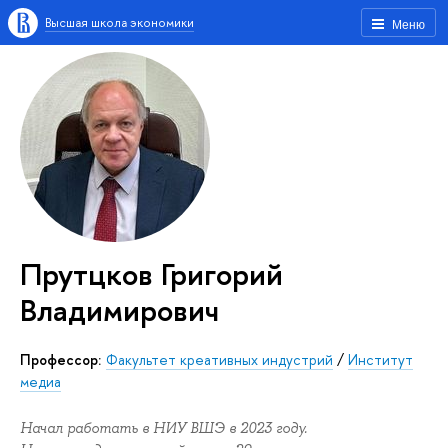
Высшая школа экономики
Меню
Прутцков Григорий
Владимирович
Профессор:
Факультет креативных индустрий
/
Институт
медиа
Начал работать в НИУ ВШЭ в 2023 году.