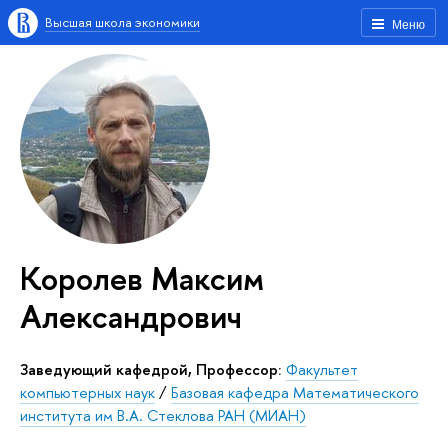
Высшая школа экономики
Меню
Королев Максим
Александрович
Заведующий кафедрой, Профессор:
Факультет
компьютерных наук
/
Базовая кафедра Математического
института им В.А. Стеклова РАН (МИАН)